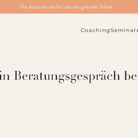
Du kannst mehr als du gerade lebst.
Coaching
Seminar
in Beratungsgespräch be