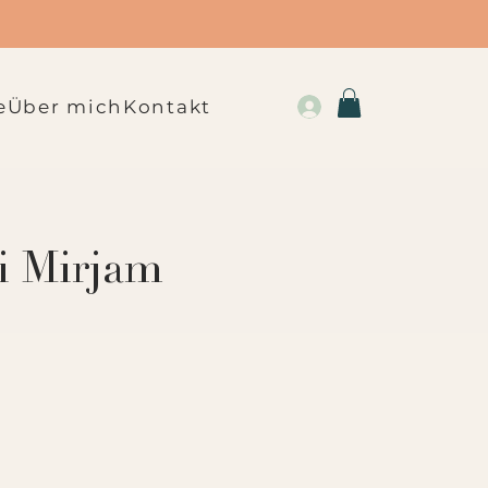
e
Über mich
Kontakt
i Mirjam