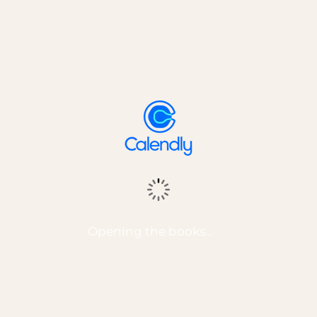
Opening the books...