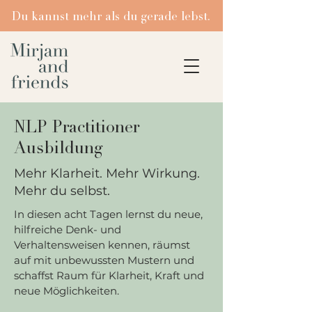
Du kannst mehr als du gerade lebst.
NLP Practitioner
Ausbildung
Mehr Klarheit. Mehr Wirkung.
Mehr du selbst.
​In diesen acht Tagen lernst du neue,
hilfreiche Denk- und
Verhaltensweisen kennen, räumst
auf mit unbewussten Mustern und
schaffst Raum für Klarheit, Kraft und
neue Möglichkeiten.