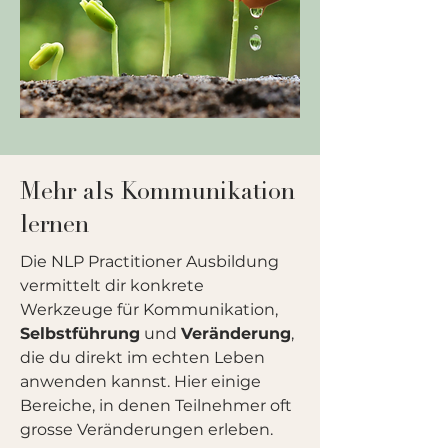
Mehr als Kommunikation
lernen
Die NLP Practitioner Ausbildung
vermittelt dir konkrete
Werkzeuge für Kommunikation,
Selbstführung
und
Veränderung
,
die du direkt im echten Leben
anwenden kannst. Hier einige
Bereiche, in denen Teilnehmer oft
grosse Veränderungen erleben.