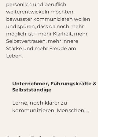
persönlich und beruflich
weiterentwickeln möchten,
bewusster kommunizieren wollen
und spüren, dass da noch mehr
möglich ist – mehr Klarheit, mehr
Selbstvertrauen, mehr innere
Stärke und mehr Freude am
Leben.
Unternehmer, Führungskräfte &
Selbstständige
Lerne, noch klarer zu 
kommunizieren, Menschen 
besser zu verstehen und 
bewusster zu führen. NLP 
unterstützt dich dabei, 