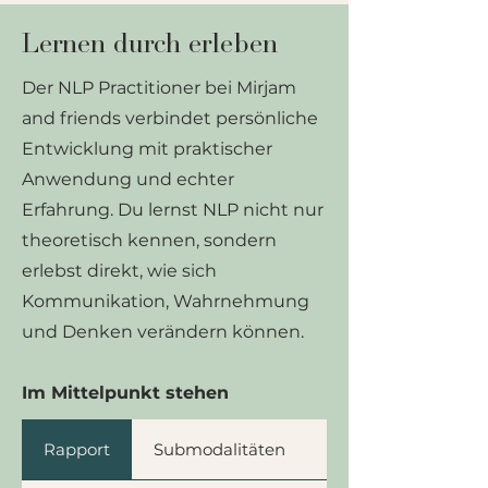
Lernen durch erleben
Der NLP Practitioner bei Mirjam
and friends verbindet persönliche
Entwicklung mit praktischer
Anwendung und echter
Erfahrung. Du lernst NLP nicht nur
theoretisch kennen, sondern
erlebst direkt, wie sich
Kommunikation, Wahrnehmung
und Denken verändern können.
Im Mittelpunkt stehen
Rapport
Submodalitäten
Ankern